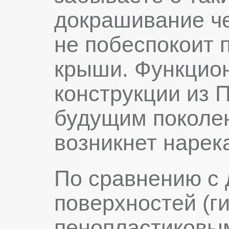
докрашивание че
не побеспокоит 
крыши. Функцион
конструкции из 
будущим поколен
возникнет нарек
По сравнению с 
поверхностей (г
пенопластиковым