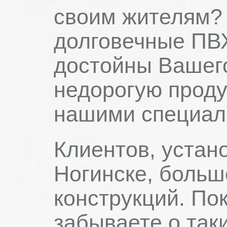
своим жителям? 
долговечные ПВХ
достойны Вашего
недорогую проду
нашими специал
Клиентов, устан
Ногинске, больш
конструкций. Пок
забываете о так