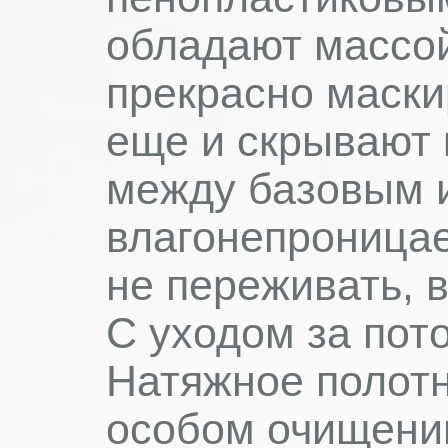
обладают массой
прекрасно маски
еще и скрывают 
между базовым и
влагонепроницае
не переживать, в
С уходом за пот
Натяжное полотн
особом очищении