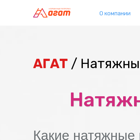
О компании
АГАТ
/ Натяжные
Натяжн
Какие натяжные 