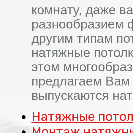
комнату, даже в
разнообразием ф
другим типам по
натяжные потолк
этом многообрази
предлагаем Вам 
выпускаются нат
Натяжные потол
Монтаж натяжны